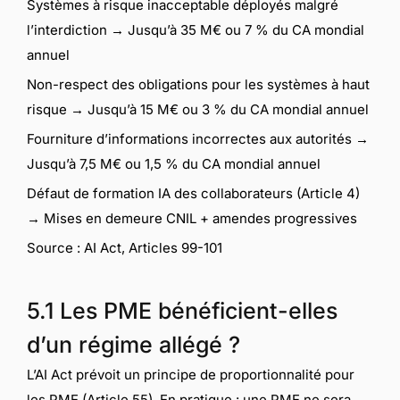
Systèmes à risque inacceptable déployés malgré
l’interdiction → Jusqu’à 35 M€ ou 7 % du CA mondial
annuel
Non-respect des obligations pour les systèmes à haut
risque → Jusqu’à 15 M€ ou 3 % du CA mondial annuel
Fourniture d’informations incorrectes aux autorités →
Jusqu’à 7,5 M€ ou 1,5 % du CA mondial annuel
Défaut de formation IA des collaborateurs (Article 4)
→ Mises en demeure CNIL + amendes progressives
Source : AI Act, Articles 99-101
5.1 Les PME bénéficient-elles
d’un régime allégé ?
L’AI Act prévoit un principe de proportionnalité pour
les PME (Article 55). En pratique : une PME ne sera