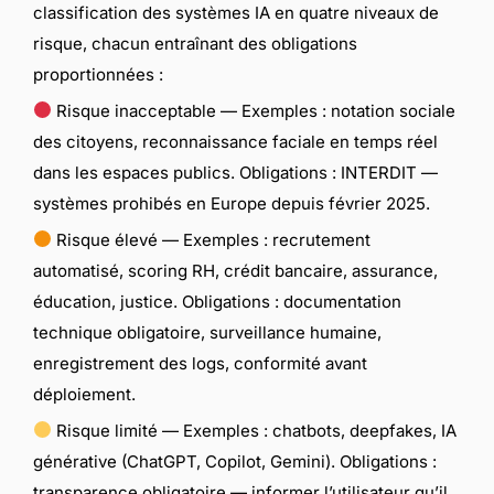
classification des systèmes IA en quatre niveaux de
risque, chacun entraînant des obligations
proportionnées :
Risque inacceptable — Exemples : notation sociale
des citoyens, reconnaissance faciale en temps réel
dans les espaces publics. Obligations : INTERDIT —
systèmes prohibés en Europe depuis février 2025.
Risque élevé — Exemples : recrutement
automatisé, scoring RH, crédit bancaire, assurance,
éducation, justice. Obligations : documentation
technique obligatoire, surveillance humaine,
enregistrement des logs, conformité avant
déploiement.
Risque limité — Exemples : chatbots, deepfakes, IA
générative (ChatGPT, Copilot, Gemini). Obligations :
transparence obligatoire — informer l’utilisateur qu’il