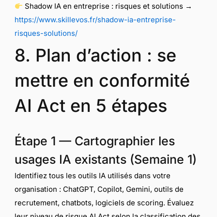
Shadow IA en entreprise : risques et solutions →
https://www.skillevos.fr/shadow-ia-entreprise-
risques-solutions/
8. Plan d’action : se
mettre en conformité
AI Act en 5 étapes
Étape 1 — Cartographier les
usages IA existants (Semaine 1)
Identifiez tous les outils IA utilisés dans votre
organisation : ChatGPT, Copilot, Gemini, outils de
recrutement, chatbots, logiciels de scoring. Évaluez
leur niveau de risque AI Act selon la classification des