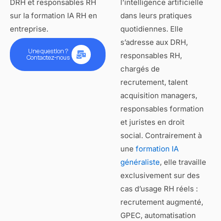
DRH et responsables RH
l’intelligence artificielle
sur la formation IA RH en
dans leurs pratiques
entreprise.
quotidiennes. Elle
s’adresse aux DRH,
Une question ?
responsables RH,
Contactez-nous
chargés de
recrutement, talent
acquisition managers,
responsables formation
et juristes en droit
social. Contrairement à
une
formation IA
généraliste
, elle travaille
exclusivement sur des
cas d’usage RH réels :
recrutement augmenté,
GPEC, automatisation