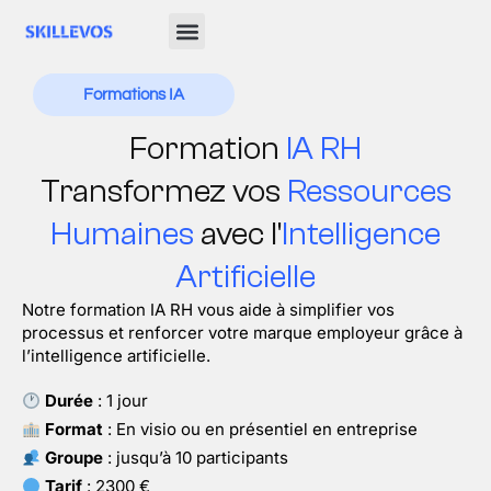
Formations IA
Formation
IA RH
Transformez vos
Ressources
Humaines
avec l'
Intelligence
Artificielle
Notre formation IA RH vous aide à simplifier vos
processus et renforcer votre marque employeur grâce à
l’intelligence artificielle.
Durée
: 1 jour
Format
: En visio ou en présentiel en entreprise
Groupe
: jusqu’à 10 participants
Tarif
: 2300 €