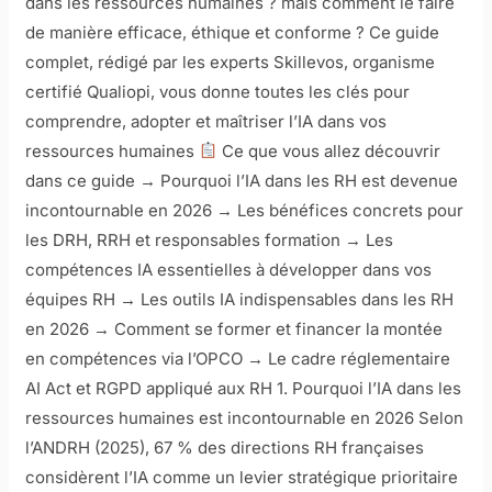
dans les ressources humaines ? mais comment le faire
de manière efficace, éthique et conforme ? Ce guide
complet, rédigé par les experts Skillevos, organisme
certifié Qualiopi, vous donne toutes les clés pour
comprendre, adopter et maîtriser l’IA dans vos
ressources humaines
Ce que vous allez découvrir
dans ce guide → Pourquoi l’IA dans les RH est devenue
incontournable en 2026 → Les bénéfices concrets pour
les DRH, RRH et responsables formation → Les
compétences IA essentielles à développer dans vos
équipes RH → Les outils IA indispensables dans les RH
en 2026 → Comment se former et financer la montée
en compétences via l’OPCO → Le cadre réglementaire
AI Act et RGPD appliqué aux RH 1. Pourquoi l’IA dans les
ressources humaines est incontournable en 2026 Selon
l’ANDRH (2025), 67 % des directions RH françaises
considèrent l’IA comme un levier stratégique prioritaire