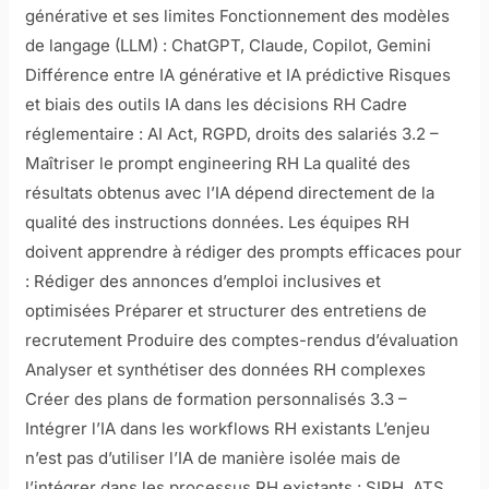
générative et ses limites Fonctionnement des modèles
de langage (LLM) : ChatGPT, Claude, Copilot, Gemini
Différence entre IA générative et IA prédictive Risques
et biais des outils IA dans les décisions RH Cadre
réglementaire : AI Act, RGPD, droits des salariés 3.2 –
Maîtriser le prompt engineering RH La qualité des
résultats obtenus avec l’IA dépend directement de la
qualité des instructions données. Les équipes RH
doivent apprendre à rédiger des prompts efficaces pour
: Rédiger des annonces d’emploi inclusives et
optimisées Préparer et structurer des entretiens de
recrutement Produire des comptes-rendus d’évaluation
Analyser et synthétiser des données RH complexes
Créer des plans de formation personnalisés 3.3 –
Intégrer l’IA dans les workflows RH existants L’enjeu
n’est pas d’utiliser l’IA de manière isolée mais de
l’intégrer dans les processus RH existants : SIRH, ATS,