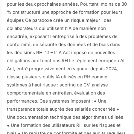
pour les deux prochaines années. Pourtant, moins de 30
% ont structuré une approche de formation pour leurs
équipes Ce paradoxe crée un risque majeur : des
collaborateurs qui utilisent l’IA de manière non
encadrée, exposant l’entreprise à des problèmes de
conformité, de sécurité des données et de biais dans
les décisions RH. 1.1 – L’IA Act impose de nouvelles
obligations aux fonctions RH Le règlement européen AI
Act, entré progressivement en vigueur depuis 2024,
classe plusieurs outils IA utilisés en RH comme
systèmes à haut risque : scoring de CV, analyse
comportementale en entretien, évaluation des
performances. Ces systèmes imposent : ● Une
transparence totale auprès des salariés concernés ●
Une documentation technique des algorithmes utilisés
● Une formation des utilisateurs RH sur les risques et
biais ● Un registre de conformité et des audits réguliers